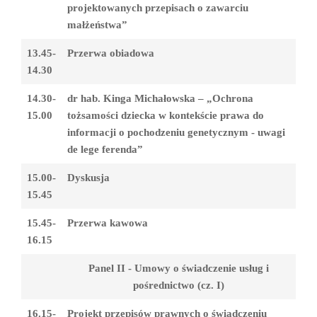
projektowanych przepisach o zawarciu
małżeństwa”
13.45-
Przerwa obiadowa
14.30
14.30-
dr hab. Kinga Michałowska – „Ochrona
15.00
tożsamości dziecka w kontekście prawa do
informacji o pochodzeniu genetycznym - uwagi
de lege ferenda”
15.00-
Dyskusja
15.45
15.45-
Przerwa kawowa
16.15
Panel II - Umowy o świadczenie usług i
pośrednictwo (cz. I)
16.15-
Projekt przepisów prawnych o świadczeniu