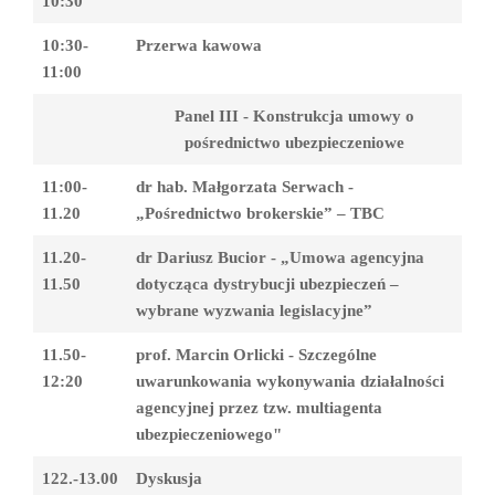
10:30
10:30-
Przerwa kawowa
11:00
Panel III - Konstrukcja umowy o
pośrednictwo ubezpieczeniowe
11:00-
dr hab. Małgorzata Serwach -
11.20
„Pośrednictwo brokerskie” – TBC
11.20-
dr Dariusz Bucior - „Umowa agencyjna
11.50
dotycząca dystrybucji ubezpieczeń –
wybrane wyzwania legislacyjne”
11.50-
prof. Marcin Orlicki - Szczególne
12:20
uwarunkowania wykonywania działalności
agencyjnej przez tzw. multiagenta
ubezpieczeniowego"
122.-13.00
Dyskusja