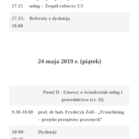
17.15
usług – Zespół roboczy UJ
17.15-
Referaty z dyskusją
18.00
24 maja 2019 r. (piątek)
Panel II - Umowy o świadczenie usług i
pośrednictwo (cz. II)
9.30-10.00
prof. dr hab. Fryderyk Zoll - „Franchising
– projekt przepisów prawnych”
10:00-
Dyskusja