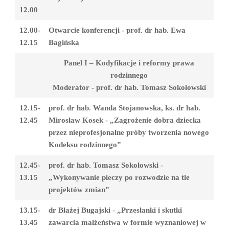
12.00
12.00-
Otwarcie konferencji - prof. dr hab. Ewa
12.15
Bagińska
Panel I – Kodyfikacje i reformy prawa
rodzinnego
Moderator - prof. dr hab. Tomasz Sokołowski
12.15-
prof. dr hab. Wanda Stojanowska, ks. dr hab.
12.45
Mirosław Kosek - „Zagrożenie dobra dziecka
przez nieprofesjonalne próby tworzenia nowego
Kodeksu rodzinnego”
12.45-
prof. dr hab. Tomasz Sokołowski -
13.15
„Wykonywanie pieczy po rozwodzie na tle
projektów zmian”
13.15-
dr Błażej Bugajski - „Przesłanki i skutki
13.45
zawarcia małżeństwa w formie wyznaniowej w