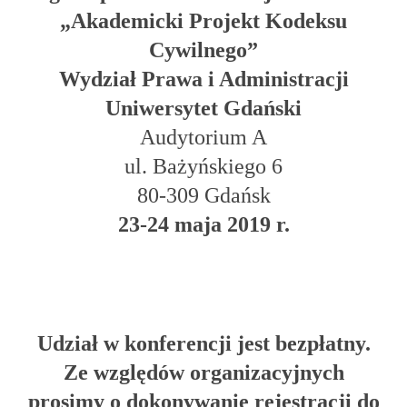
„Akademicki Projekt Kodeksu
Cywilnego”
Wydział Prawa i Administracji
Uniwersytet Gdański
Audytorium A
ul. Bażyńskiego 6
80-309 Gdańsk
23-24 maja 2019 r.
Udział w konferencji jest bezpłatny.
Ze względów organizacyjnych
prosimy o dokonywanie rejestracji do